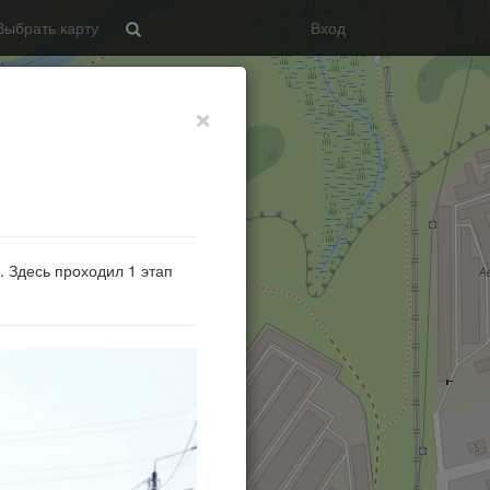
Выбрать карту
Вход
Search
×
. Здесь проходил 1 этап