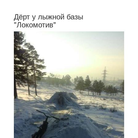
Дёрт у лыжной базы
"Локомотив"