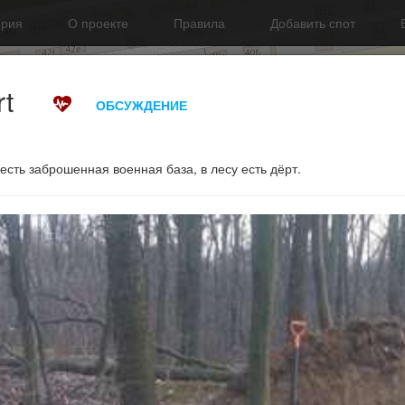
ория
О проекте
Правила
Добавить спот
t
ОБСУЖДЕНИЕ
есть заброшенная военная база, в лесу есть дёрт.