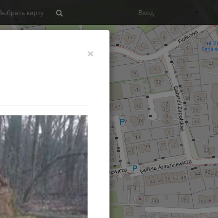
Выбрать карту
Вход
Search
×