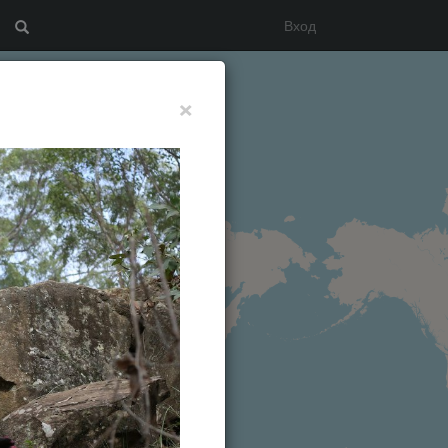
Вход
Search
×