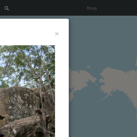
Вход
Search
×