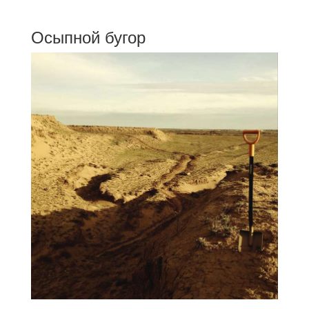
Осыпной бугор