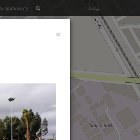
Выбрать карту
Вход
Search
×