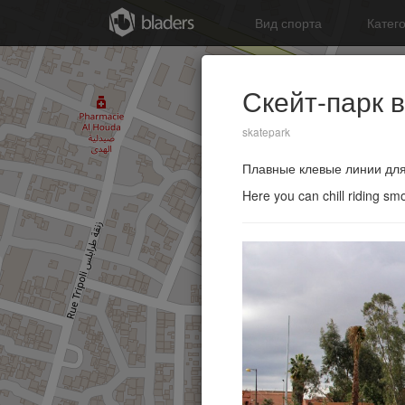
Вид спорта
Катег
Скейт-парк 
skatepark
Плавные клевые линии для
Here you can chill riding s