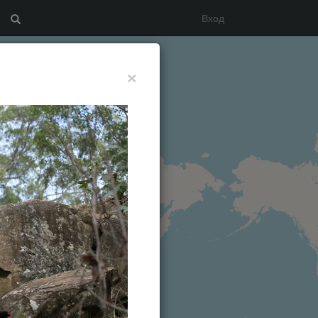
Вход
Search
×