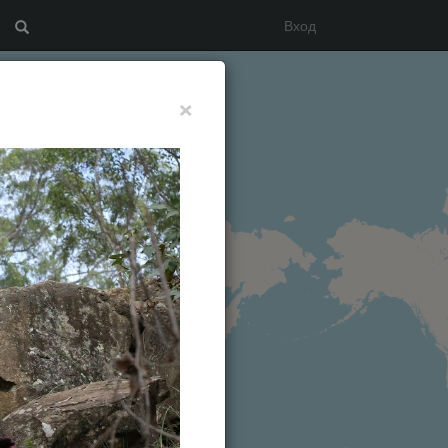
Вход
Search
×