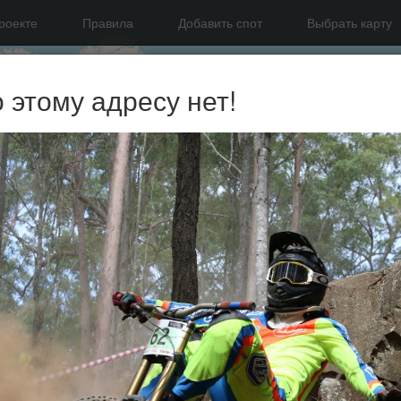
роекте
Правила
Добавить спот
Выбрать карту
о этому адресу нет!