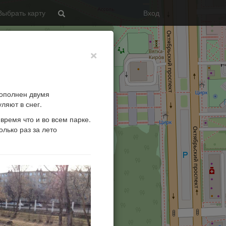
Выбрать карту
Вход
Search
×
дополнен двумя
ляют в снег.
время что и во всем парке.
олько раз за лето