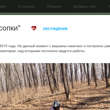
ория
О проекте
Правила
Добавить спот
сопки"
ОБСУЖДЕНИЕ
2015 года. На данный момент с вершины накатано и построено уже 
аектории, над которыми постоянно ведутся работы.