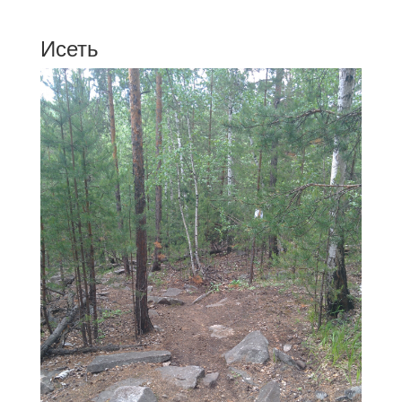
Исеть