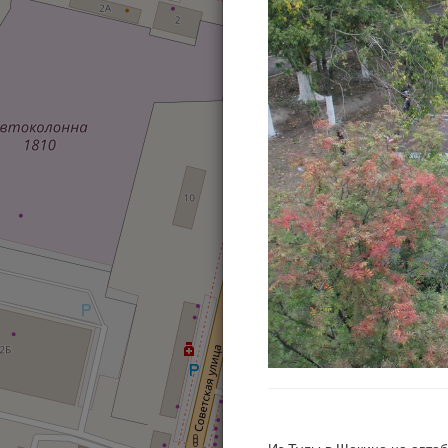
Из Тулы в Щекино на автоб