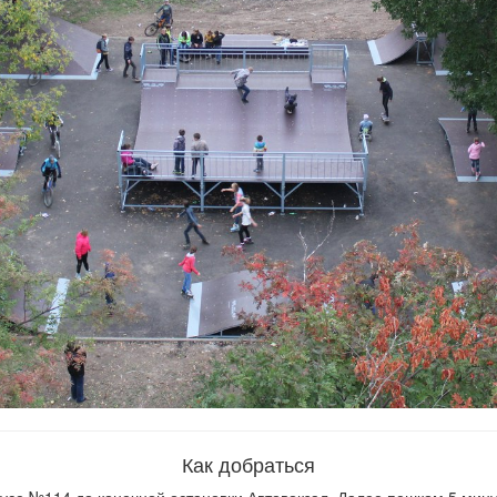
Как добраться
усе №114 до конечной остановки Автовокзал. Далее пешком 5 мину