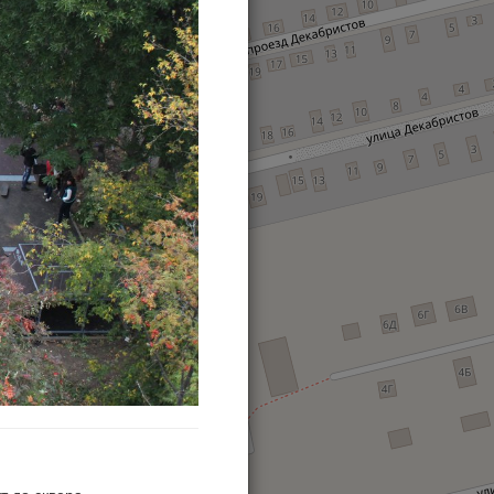
т до сквера.