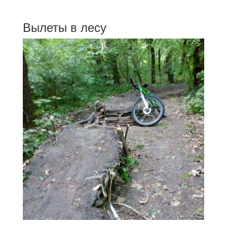
Вылеты в лесу