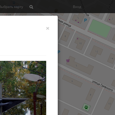
Выбрать карту
Вход
Search
×