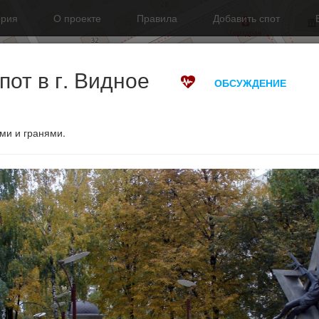
ория
О проекте
Правила
Добавить спот
от в г. Видное
ОБСУЖДЕНИЕ
ми и гранями.