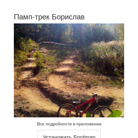
Памп-трек Борислав
Все подробности в приложении
Установить Spotmap