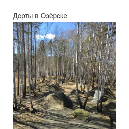
Дерты в Озёрске